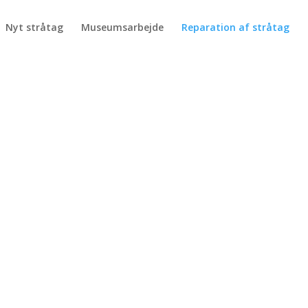
Nyt stråtag
Museumsarbejde
Reparation af stråtag