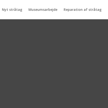
Nyt stråtag
Museumsarbejde
Reparation af stråtag